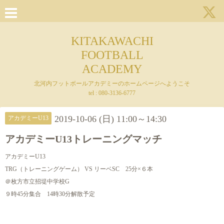
KITAKAWACHI
FOOTBALL
ACADEMY
北河内フットボールアカデミーのホームページへようこそ
tel : 080-3136-6777
2019-10-06 (日) 11:00～14:30
アカデミーU13
アカデミーU13トレーニングマッチ
アカデミーU13
TRG（トレーニングゲーム） VS リーベSC 25分×６本
＠枚方市立招堤中学校G
９時45分集合 14時30分解散予定