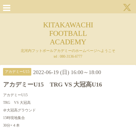
KITAKAWACHI
FOOTBALL
ACADEMY
北河内フットボールアカデミーのホームページへようこそ
tel : 080-3136-6777
2022-06-19 (日) 16:00～18:00
アカデミーU15
アカデミーU15 TRG VS 大冠高U16
アカデミーU15
TRG VS 大冠高
＠大冠高グラウンド
15時現地集合
30分×４本