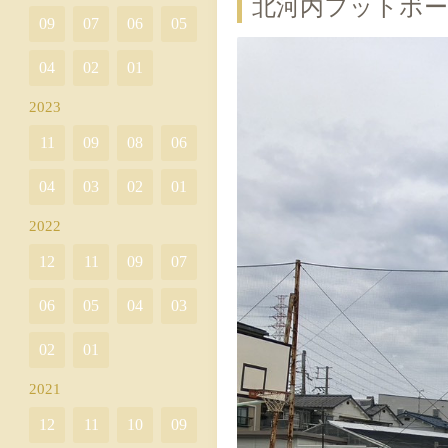
北河内フットボー
09
07
06
05
04
02
01
2023
11
09
08
06
04
03
02
01
2022
12
11
09
07
06
05
04
03
02
01
2021
12
11
10
09