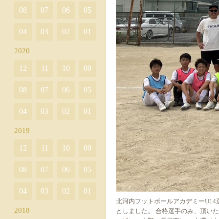
08
07
06
05
04
03
02
01
2020
12
11
10
09
08
07
06
05
04
03
02
01
2019
12
11
10
09
08
07
06
05
04
03
02
01
北河内フットボールアカデミーU14
2018
としました。 合格選手のみ、頂い