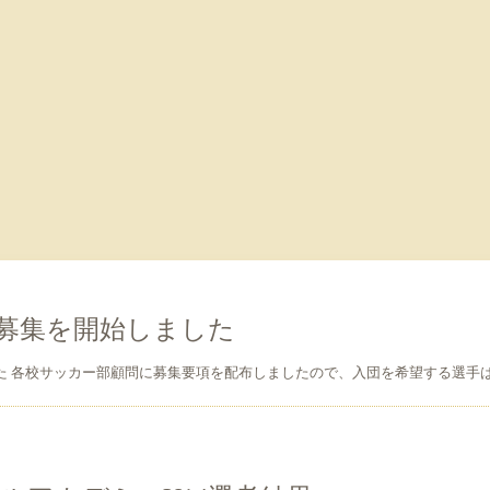
の募集を開始しました
した 各校サッカー部顧問に募集要項を配布しましたので、入団を希望する選手