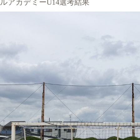
ルアカデミーU14選考結果