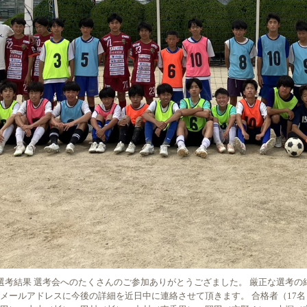
選考結果 選考会へのたくさんのご参加ありがとうござました。 厳正な選考の結
たメールアドレスに今後の詳細を近日中に連絡させて頂きます。 合格者（17