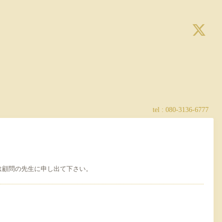
tel : 080-3136-6777
は顧問の先生に申し出て下さい。