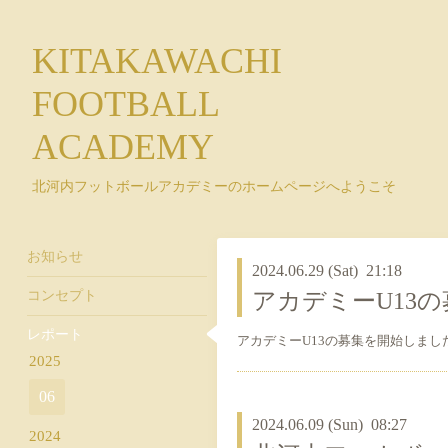
KITAKAWACHI
FOOTBALL
ACADEMY
北河内フットボールアカデミーのホームページへようこそ
お知らせ
2024.06.29 (Sat) 21:18
コンセプト
アカデミーU13
レポート
アカデミーU13の募集を開始しま
2025
06
2024.06.09 (Sun) 08:27
2024