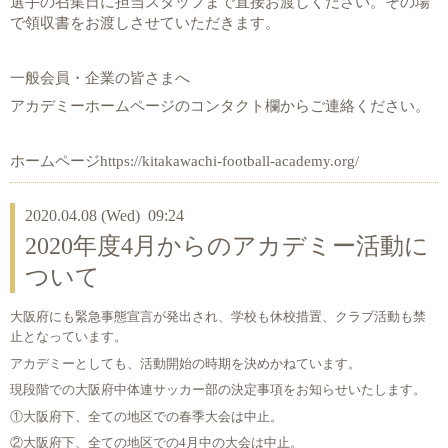
選手の召集日に担当スタッフまで直接お渡しください。その場
で領収書をお渡しさせていただきます。
一般会員・企業の皆さまへ
アカデミーホームページのコンタクト欄からご連絡ください。
ホームページ
https://kitakawachi-football-academy.org/
2020.04.08 (Wed) 09:24
2020年度4月からのアカデミー活動に
ついて
大阪府にも緊急事態宣言が発出され、学校も休校措置、クラブ活動も禁
止となっています。
アカデミーとしても、活動開始の時期を決めかねています。
現段階での大阪府中体連サッカー部の決定事項をお知らせいたします。
①大阪府下、全ての地区での春季大会は中止。
②大阪府下、全ての地区での4月中の大会は中止。