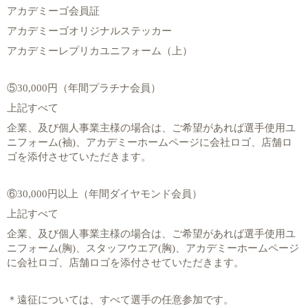
アカデミーゴ会員証
アカデミーゴオリジナルステッカー
アカデミーレプリカユニフォーム（上）
⑤
30,000
円（年間プラチナ会員）
上記すべて
企業、及び個人事業主様の場合は、ご希望があれば選手使用ユ
ニフォーム
(
袖
)
、アカデミーホームページに会社ロゴ、店舗ロ
ゴを添付させていただきます。
⑥
30,000
円以上（年間ダイヤモンド会員）
上記すべて
企業、及び個人事業主様の場合は、ご希望があれば選手使用ユ
ニフォーム
(
胸
)
、スタッフウエア
(
胸
)
、アカデミーホームページ
に会社ロゴ、店舗ロゴを添付させていただきます。
＊遠征については、すべて選手の任意参加です。