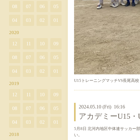
08
07
06
05
04
03
02
01
2020
12
11
10
09
08
07
06
05
04
03
02
01
U15トレーニングマッチVS長尾高校
2019
12
11
10
09
2024.05.10 (Fri) 16:16
08
07
06
05
アカデミーU15
04
03
02
01
5月8日 北河内地区中体連サッカ
2018
い。