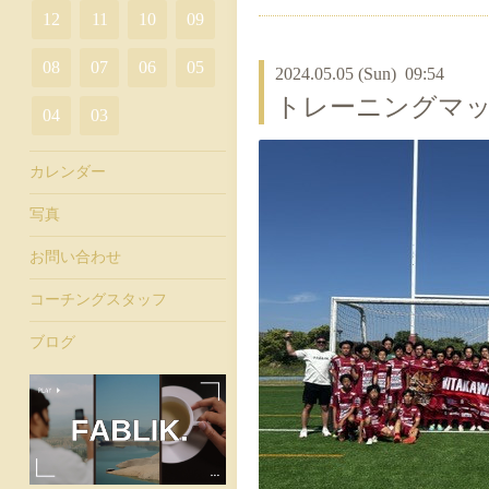
12
11
10
09
08
07
06
05
2024.05.05 (Sun) 09:54
トレーニングマ
04
03
カレンダー
写真
お問い合わせ
コーチングスタッフ
ブログ