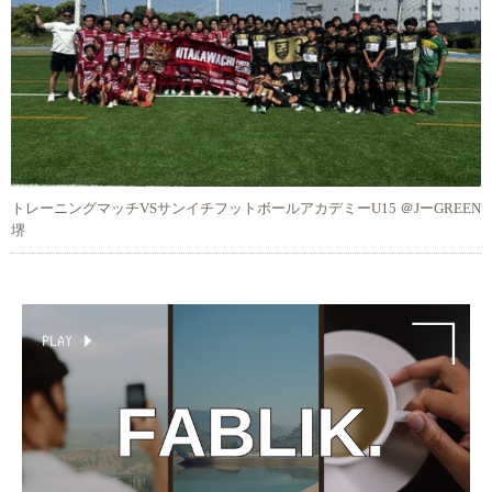
トレーニングマッチVSサンイチフットボールアカデミーU15 ＠JーGREEN
堺