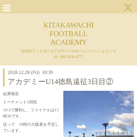
KITAKAWACHI
FOOTBALL
ACADEMY
北河内フットボールアカデミーのホームページへようこそ
tel : 080-3136-6777
2018.12.28 (Fri) 10:39
アカデミーU14徳島遠征3日目②
結果報告
トーナメント1回戦
10-3で勝利し、ファイナルは13
時30です。
従って、18時の大阪着を予定し
ています。