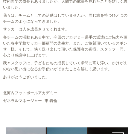
技術面での成長もありましたが、人間力の成長を見れたことを嬉しく思
いました。
我々は、チームとしての活動はしていませんが、同じ志を持つひとつの
チームのようになってきました。
サッカーは人を成長させてくれます。
各チームの活動もある中で、今回のアカデミー選手の派遣にご協力を頂
いた各中学校サッカー部顧問の先生方、また、ご協賛頂いているスポン
サー様、そして、快く送り出して頂いた保護者の皆様、スタッフ一同、
心より感謝申し上げます。
我々スタッフは、子どもたちの成長していく瞬間に寄り添い、かけがえ
のない思い出になるお手伝いができたことを嬉しく思います。
ありがとうございました。
北河内フットボールアカデミー
ゼネラルマネージャー 東 義倫