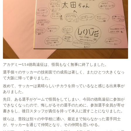
アカデミーU14徳島遠征は、怪我もなく無事に終了しました。
選手個々のサッカーの技術面での成長は著しく、またひとつ大きくなっ
て大阪に帰って参りました。
改めて、サッカーは素晴らしいチカラを持っているなと感じる出来事が
ありました。
先日、ある選手がゲームで怪我をしてしまい、今回の徳島遠征に参加が
できなくなったので、悔しがるその選手のために、参加選手全員が寄せ
書きをし、後日スタッフが責任を持って本人に渡すことになりました。
彼らは、普段は別々の中学校に通い、最近まで知らなかった選手同士
が、サッカーを通じて仲間となり、その仲間を思いやる。