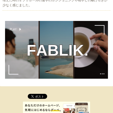
増えた時のオフザボールの選手のポジショニングや相手との駆け引きが
少なく感じました。