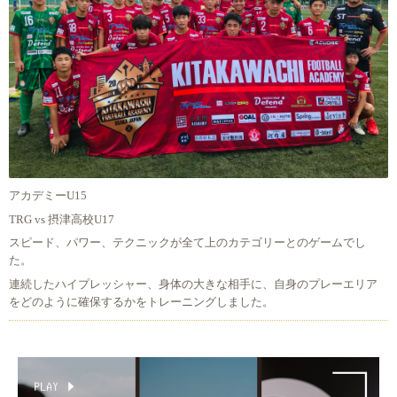
アカデミーU15
TRG vs 摂津高校U17
スピード、パワー、テクニックが全て上のカテゴリーとのゲームでし
た。
連続したハイプレッシャー、身体の大きな相手に、自身のプレーエリア
をどのように確保するかをトレーニングしました。