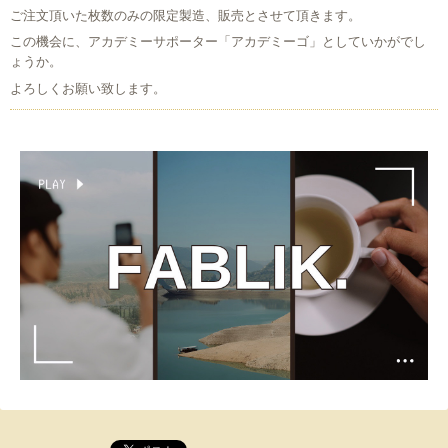
ご注文頂いた枚数のみの限定製造、販売とさせて頂きます。
この機会に、アカデミーサポーター「アカデミーゴ」としていかがでし
ょうか。
よろしくお願い致します。